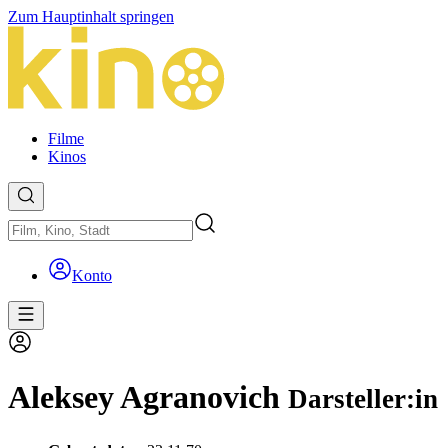
Zum Hauptinhalt springen
Filme
Kinos
Konto
Aleksey Agranovich
Darsteller:in