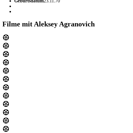
Geburtsdatum
23.11.70
Filme mit Aleksey Agranovich