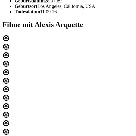
Geburtsdatum
28.07.69
Geburtsort
Los Angeles, California, USA
Todesdatum
11.09.16
Filme mit Alexis Arquette