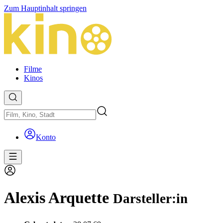
Zum Hauptinhalt springen
Filme
Kinos
Konto
Alexis Arquette
Darsteller:in