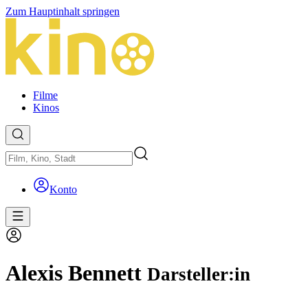
Zum Hauptinhalt springen
Filme
Kinos
Konto
Alexis Bennett
Darsteller:in