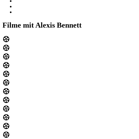
Filme mit Alexis Bennett