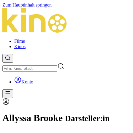
Zum Hauptinhalt springen
Filme
Kinos
Konto
Allyssa Brooke
Darsteller:in