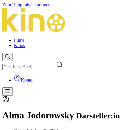
Zum Hauptinhalt springen
Filme
Kinos
Konto
Alma Jodorowsky
Darsteller:in