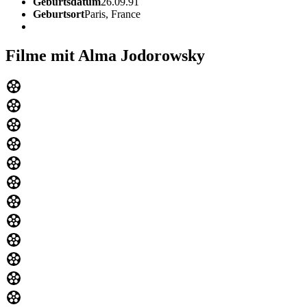
Geburtsdatum
26.09.91
Geburtsort
Paris, France
Filme mit Alma Jodorowsky