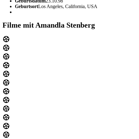
Geburtsdatum
23.10.98
Geburtsort
Los Angeles, California, USA
Filme mit Amandla Stenberg