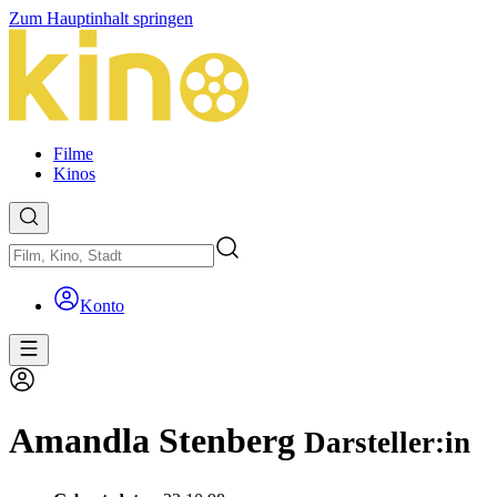
Zum Hauptinhalt springen
Filme
Kinos
Konto
Amandla Stenberg
Darsteller:in