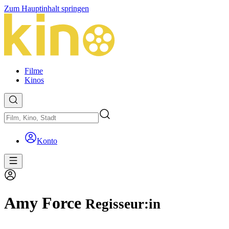
Zum Hauptinhalt springen
Filme
Kinos
Konto
Amy Force
Regisseur:in