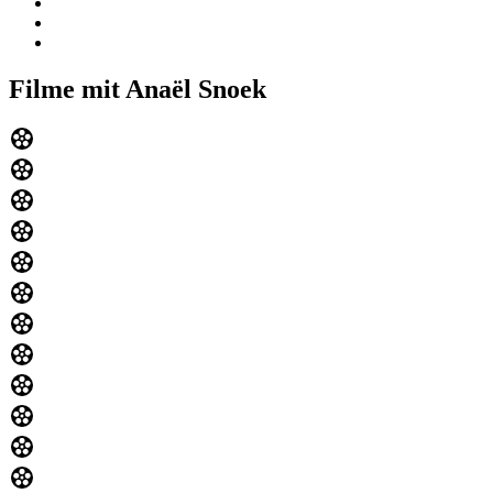
Filme mit Anaël Snoek