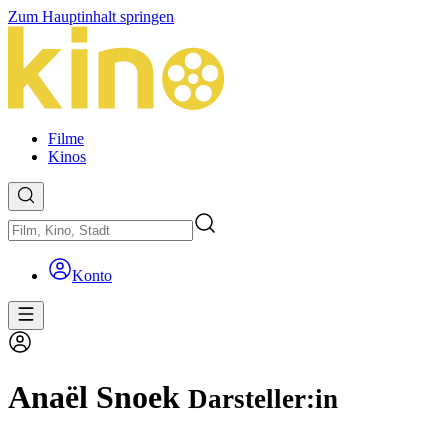
Zum Hauptinhalt springen
Filme
Kinos
Konto
Anaël Snoek
Darsteller:in