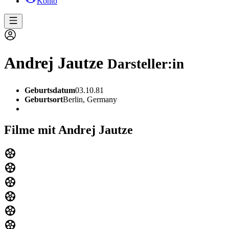
Konto
Andrej Jautze
Darsteller:in
Geburtsdatum
03.10.81
Geburtsort
Berlin, Germany
Filme mit Andrej Jautze