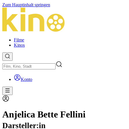
Zum Hauptinhalt springen
Filme
Kinos
Konto
Anjelica Bette Fellini
Darsteller:in