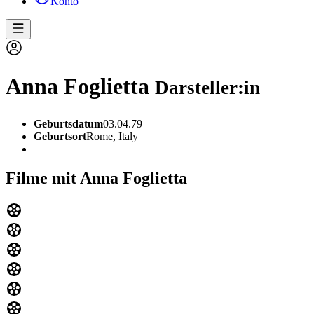
Konto
Anna Foglietta
Darsteller:in
Geburtsdatum
03.04.79
Geburtsort
Rome, Italy
Filme mit Anna Foglietta