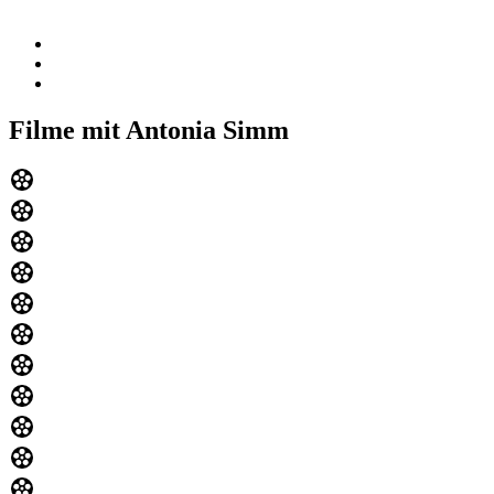
Filme mit Antonia Simm