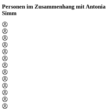
Personen im Zusammenhang mit Antonia
Simm