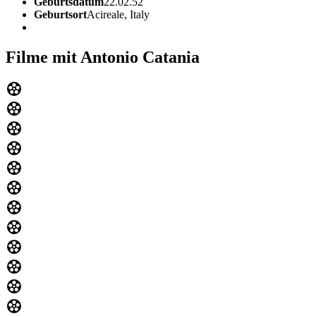
Geburtsdatum
22.02.52
Geburtsort
Acireale, Italy
Filme mit Antonio Catania