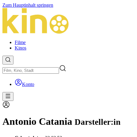
Zum Hauptinhalt springen
Filme
Kinos
Konto
Antonio Catania
Darsteller:in