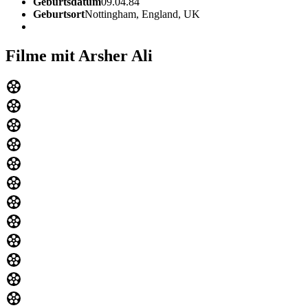
Geburtsdatum
09.04.84
Geburtsort
Nottingham, England, UK
Filme mit Arsher Ali