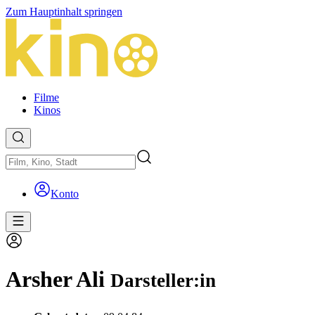
Zum Hauptinhalt springen
Filme
Kinos
Konto
Arsher Ali
Darsteller:in