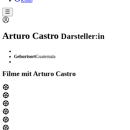
Konto
Arturo Castro
Darsteller:in
Geburtsort
Guatemala
Filme mit Arturo Castro