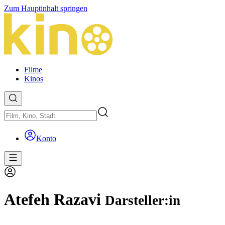
Zum Hauptinhalt springen
Filme
Kinos
Konto
Atefeh Razavi
Darsteller:in