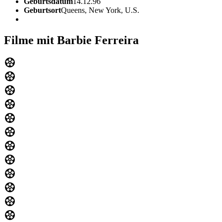
Geburtsdatum
14.12.96
Geburtsort
Queens, New York, U.S.
Filme mit Barbie Ferreira