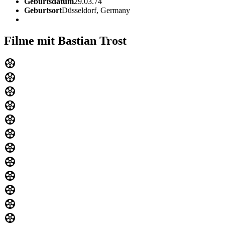
Geburtsdatum
29.03.74
Geburtsort
Düsseldorf, Germany
Filme mit Bastian Trost