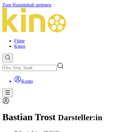
Zum Hauptinhalt springen
Filme
Kinos
Konto
Bastian Trost
Darsteller:in