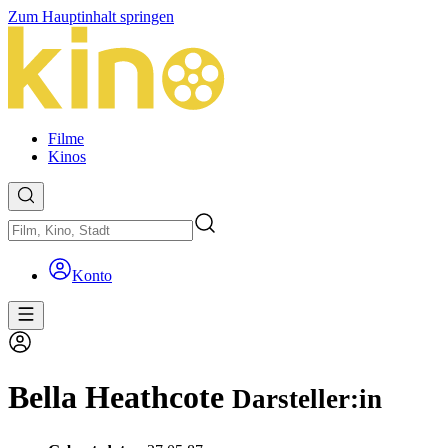
Zum Hauptinhalt springen
Filme
Kinos
Konto
Bella Heathcote
Darsteller:in