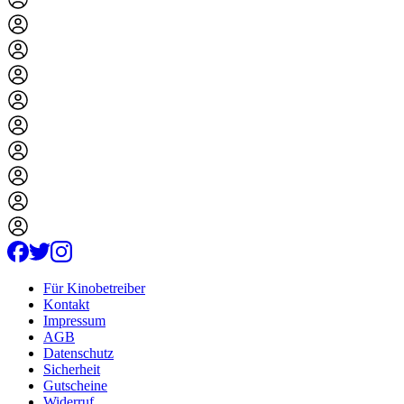
Für Kinobetreiber
Kontakt
Impressum
AGB
Datenschutz
Sicherheit
Gutscheine
Widerruf