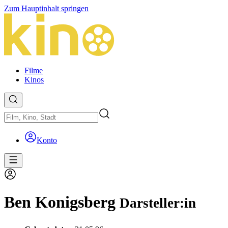
Zum Hauptinhalt springen
Filme
Kinos
Konto
Ben Konigsberg
Darsteller:in