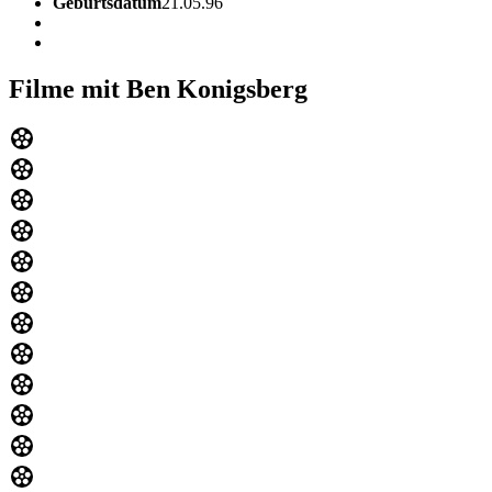
Geburtsdatum
21.05.96
Filme mit Ben Konigsberg