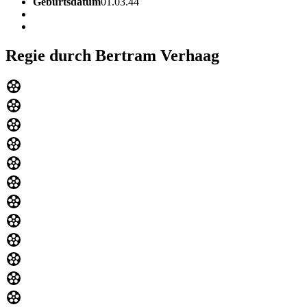
Geburtsdatum
01.03.44
Regie durch Bertram Verhaag