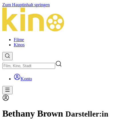
Zum Hauptinhalt springen
Filme
Kinos
Konto
Bethany Brown
Darsteller:in