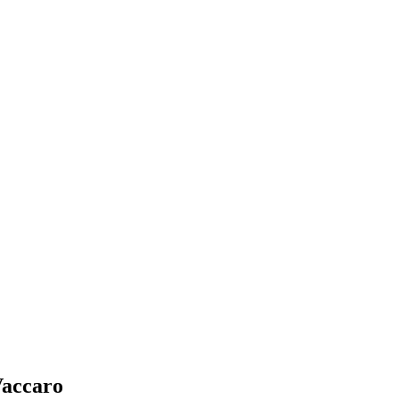
accaro