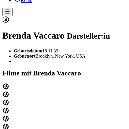
Konto
Brenda Vaccaro
Darsteller:in
Geburtsdatum
18.11.39
Geburtsort
Brooklyn, New York, USA
Filme mit Brenda Vaccaro