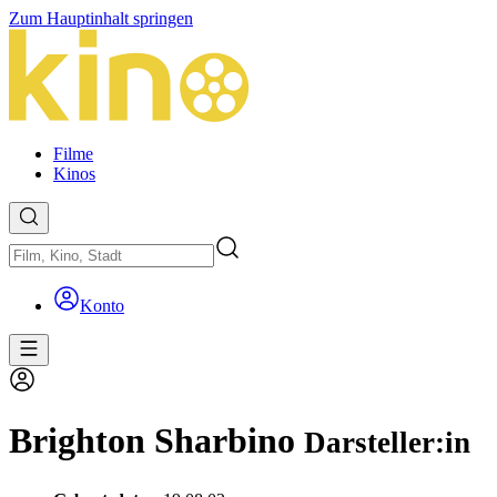
Zum Hauptinhalt springen
Filme
Kinos
Konto
Brighton Sharbino
Darsteller:in