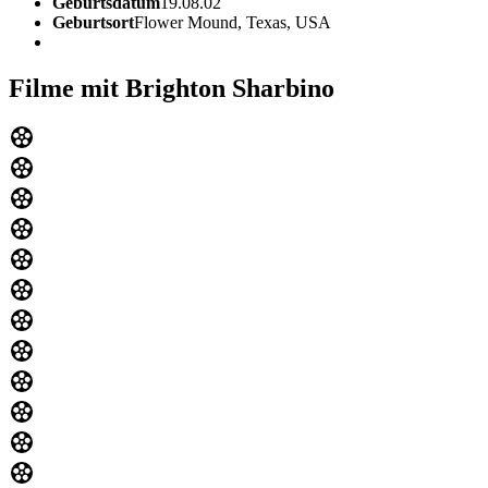
Geburtsdatum
19.08.02
Geburtsort
Flower Mound, Texas, USA
Filme mit Brighton Sharbino