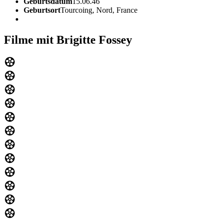
Geburtsdatum
15.06.46
Geburtsort
Tourcoing, Nord, France
Filme mit Brigitte Fossey