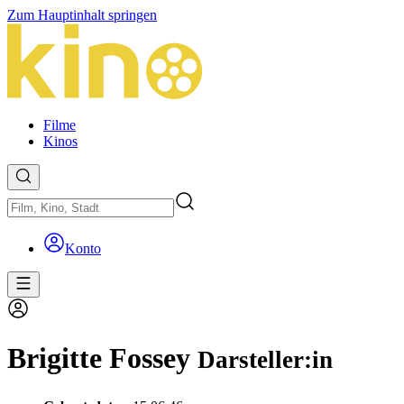
Zum Hauptinhalt springen
Filme
Kinos
Konto
Brigitte Fossey
Darsteller:in