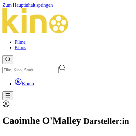
Zum Hauptinhalt springen
Filme
Kinos
Konto
Caoimhe O'Malley
Darsteller:in