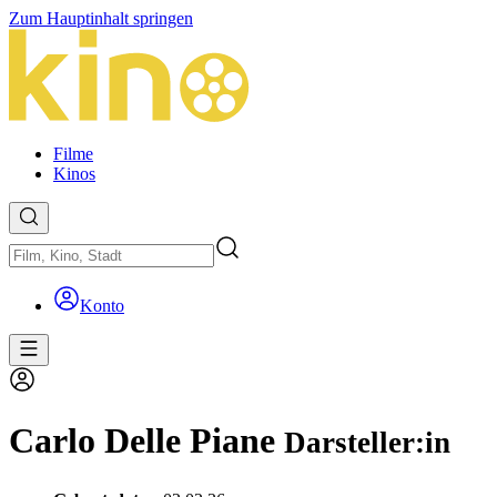
Zum Hauptinhalt springen
Filme
Kinos
Konto
Carlo Delle Piane
Darsteller:in