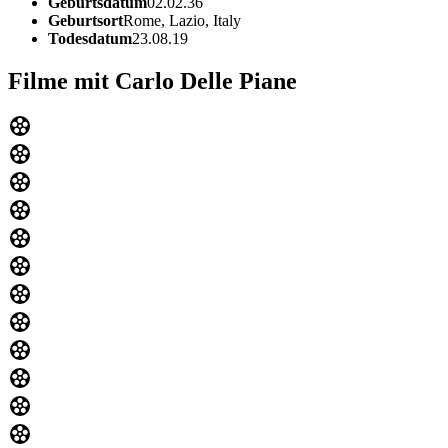
Geburtsdatum
02.02.36
Geburtsort
Rome, Lazio, Italy
Todesdatum
23.08.19
Filme mit Carlo Delle Piane