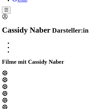
Konto
Cassidy Naber
Darsteller:in
Filme mit Cassidy Naber