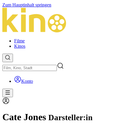
Zum Hauptinhalt springen
Filme
Kinos
Konto
Cate Jones
Darsteller:in