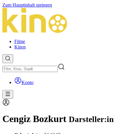
Zum Hauptinhalt springen
Filme
Kinos
Konto
Cengiz Bozkurt
Darsteller:in