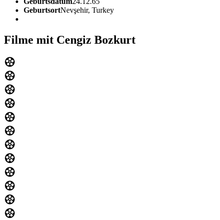
Geburtsdatum
24.12.65
Geburtsort
Nevşehir, Turkey
Filme mit Cengiz Bozkurt