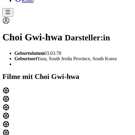
Konto
Choi Gwi-hwa
Darsteller:in
Geburtsdatum
03.03.78
Geburtsort
Yasu, South Jeolla Province, South Korea
Filme mit Choi Gwi-hwa