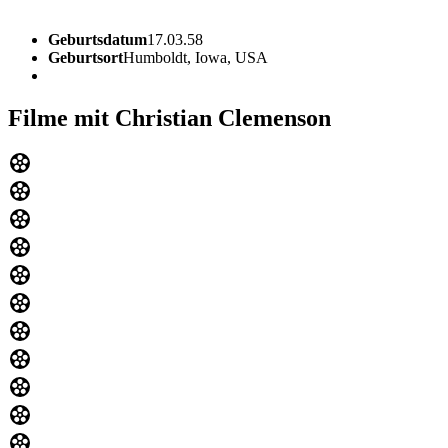
Geburtsdatum
17.03.58
Geburtsort
Humboldt, Iowa, USA
Filme mit Christian Clemenson