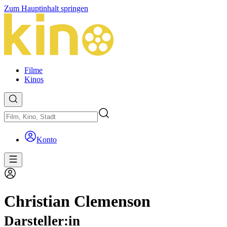
Zum Hauptinhalt springen
Filme
Kinos
Konto
Christian Clemenson
Darsteller:in