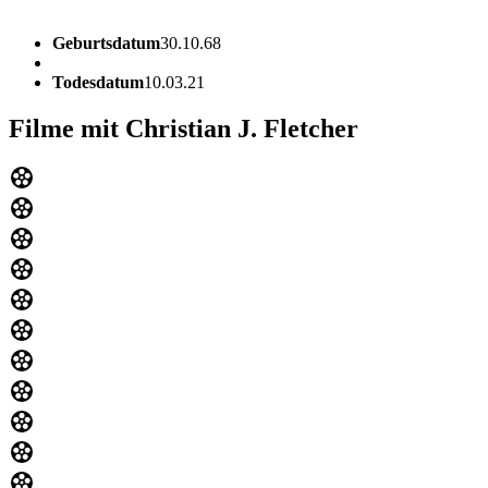
Geburtsdatum
30.10.68
Todesdatum
10.03.21
Filme mit Christian J. Fletcher