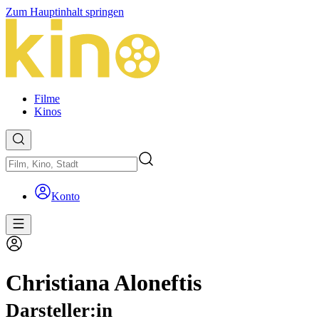
Zum Hauptinhalt springen
Filme
Kinos
Konto
Christiana Aloneftis
Darsteller:in