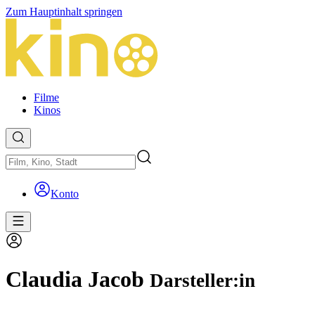
Zum Hauptinhalt springen
Filme
Kinos
Konto
Claudia Jacob
Darsteller:in