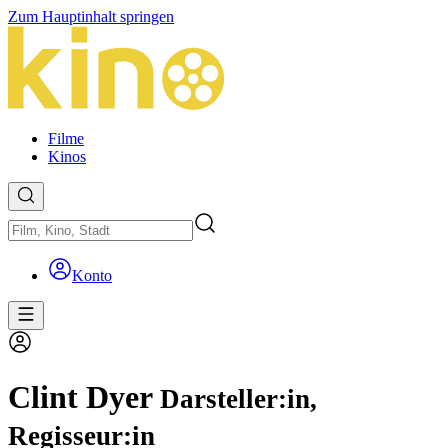
Zum Hauptinhalt springen
Filme
Kinos
Konto
Clint Dyer
Darsteller:in,
Regisseur:in