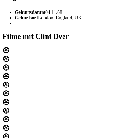
Geburtsdatum
04.11.68
Geburtsort
London, England, UK
Filme mit Clint Dyer