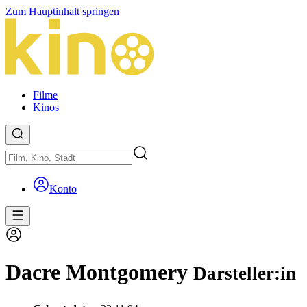
Zum Hauptinhalt springen
Filme
Kinos
Konto
Dacre Montgomery
Darsteller:in