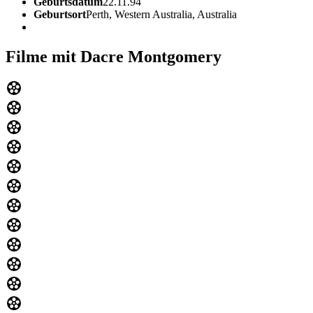
Geburtsdatum
22.11.94
Geburtsort
Perth, Western Australia, Australia
Filme mit Dacre Montgomery