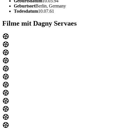
Geburtsdatum
10.03.94
Geburtsort
Berlin, Germany
Todesdatum
10.07.61
Filme mit Dagny Servaes