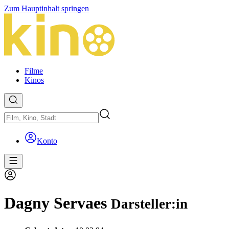
Zum Hauptinhalt springen
Filme
Kinos
Konto
Dagny Servaes
Darsteller:in