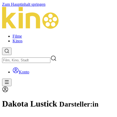
Zum Hauptinhalt springen
Filme
Kinos
Konto
Dakota Lustick
Darsteller:in