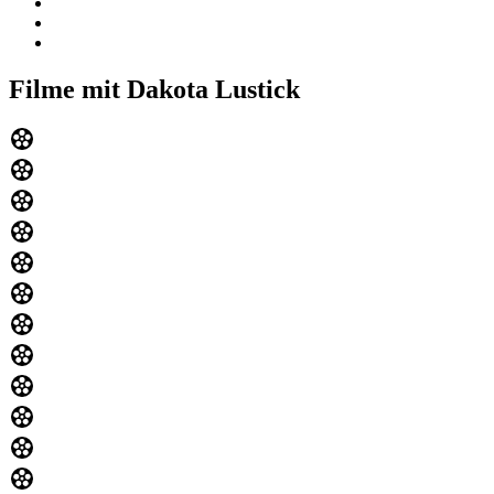
Filme mit Dakota Lustick