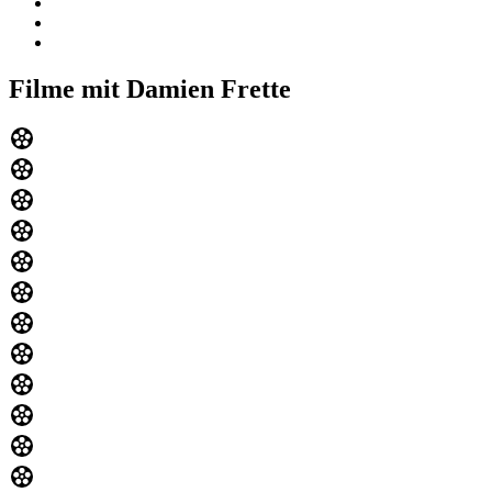
Filme mit Damien Frette