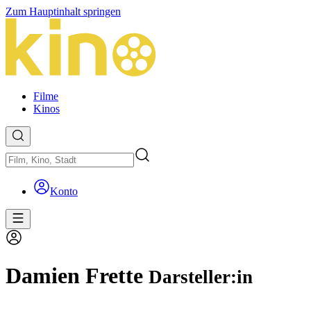
Zum Hauptinhalt springen
Filme
Kinos
Konto
Damien Frette
Darsteller:in