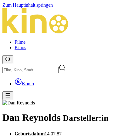
Zum Hauptinhalt springen
Filme
Kinos
Konto
Dan Reynolds
Darsteller:in
Geburtsdatum
14.07.87