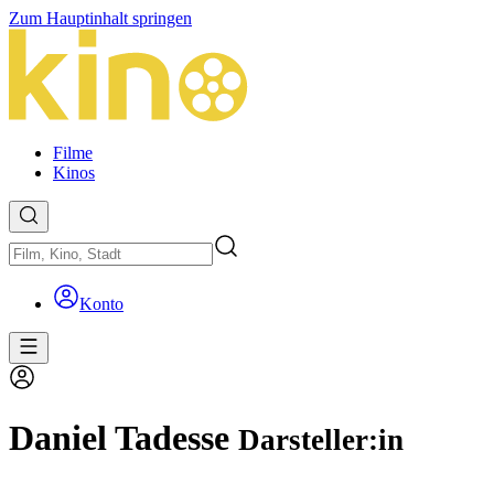
Zum Hauptinhalt springen
Filme
Kinos
Konto
Daniel Tadesse
Darsteller:in