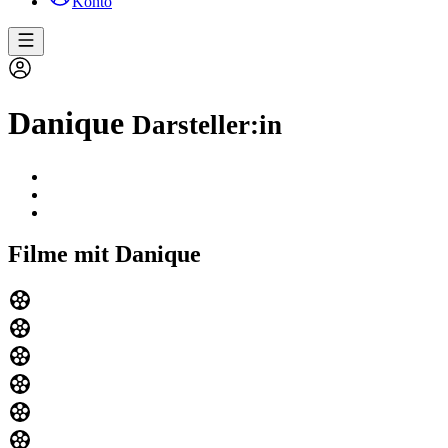
Konto
Danique
Darsteller:in
Filme mit Danique