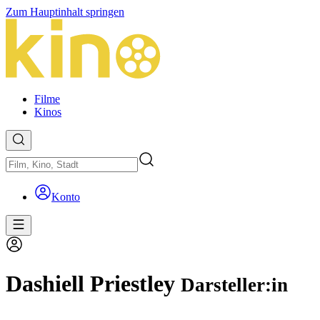
Zum Hauptinhalt springen
Filme
Kinos
Konto
Dashiell Priestley
Darsteller:in