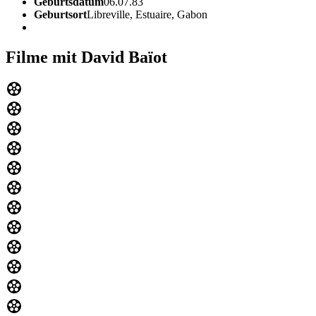
Geburtsdatum
06.07.83
Geburtsort
Libreville, Estuaire, Gabon
Filme mit David Baïot