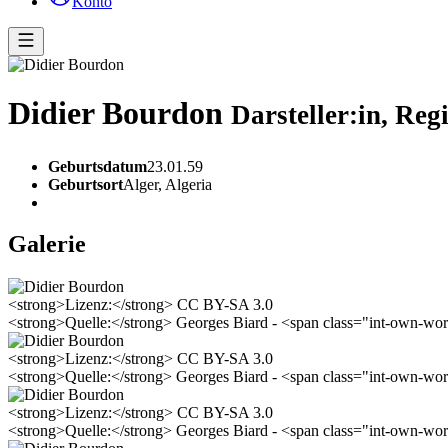
Konto
Didier Bourdon
Darsteller:in, Reg
Geburtsdatum
23.01.59
Geburtsort
Alger, Algeria
Galerie
<strong>Lizenz:</strong> CC BY-SA 3.0
<strong>Quelle:</strong> Georges Biard - <span class="int-own-
<strong>Lizenz:</strong> CC BY-SA 3.0
<strong>Quelle:</strong> Georges Biard - <span class="int-own-
<strong>Lizenz:</strong> CC BY-SA 3.0
<strong>Quelle:</strong> Georges Biard - <span class="int-own-