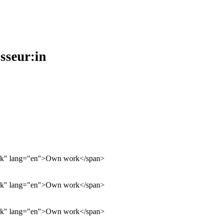
isseur:in
work" lang="en">Own work</span>
work" lang="en">Own work</span>
work" lang="en">Own work</span>