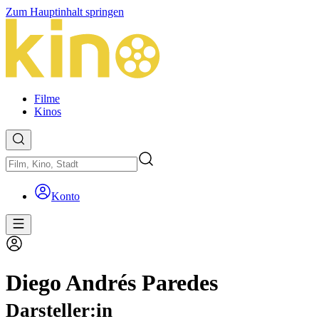
Zum Hauptinhalt springen
Filme
Kinos
Konto
Diego Andrés Paredes
Darsteller:in