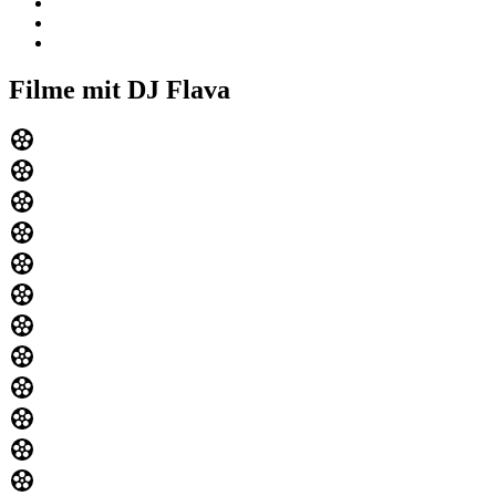
Filme mit DJ Flava