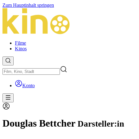
Zum Hauptinhalt springen
Filme
Kinos
Konto
Douglas Bettcher
Darsteller:in