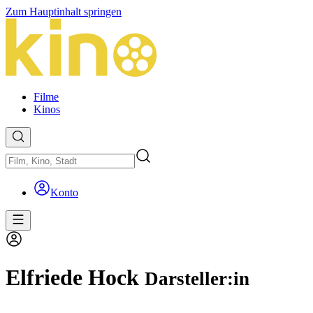
Zum Hauptinhalt springen
Filme
Kinos
Konto
Elfriede Hock
Darsteller:in